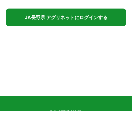
JA長野県 アグリネットにログインする
© JA-GREENNAGANO.