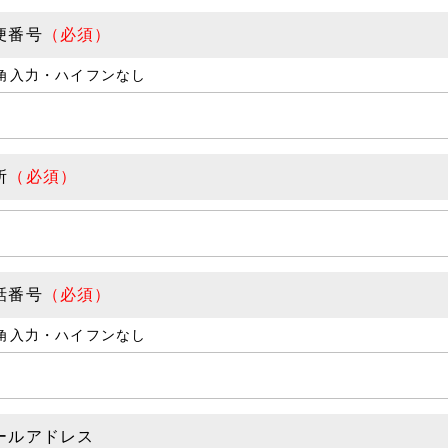
便番号
角入力・ハイフンなし
所
話番号
角入力・ハイフンなし
ールアドレス