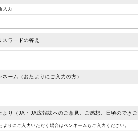
角入力
ロスワードの答え
ンネーム（おたよりにご入力の方）
たより（JA・JA広報誌へのご意見、ご感想、日頃のでき
たよりにご入力いただく場合はペンネームもご入力ください。