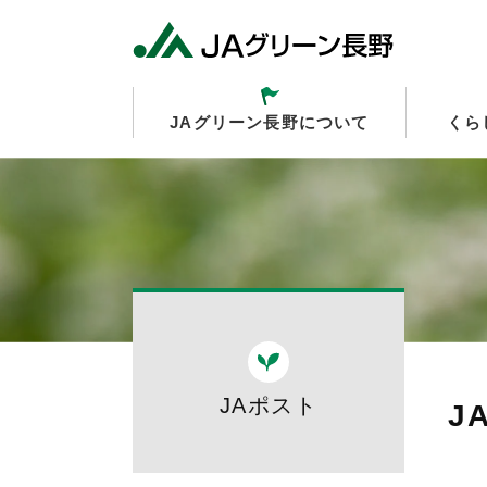
JAグリーン長野について
くら
JAポスト
J