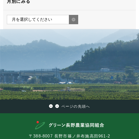
月別にみる
ページの先頭へ
〒388-8007 長野市篠ノ井布施高田961-2