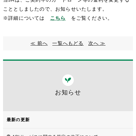
こととしましたので、お知らせいたします。
※詳細については
こちら
をご覧ください。
≪ 前へ
一覧へもどる
次へ ≫
お知らせ
最新の更新