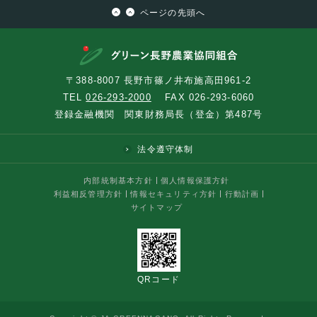
ページの先頭へ
〒388-8007 長野市篠ノ井布施高田961-2
TEL
026-293-2000
FAX 026-293-6060
登録金融機関 関東財務局長（登金）第487号
法令遵守体制
内部統制基本方針
個人情報保護方針
利益相反管理方針
情報セキュリティ方針
行動計画
サイトマップ
QRコード