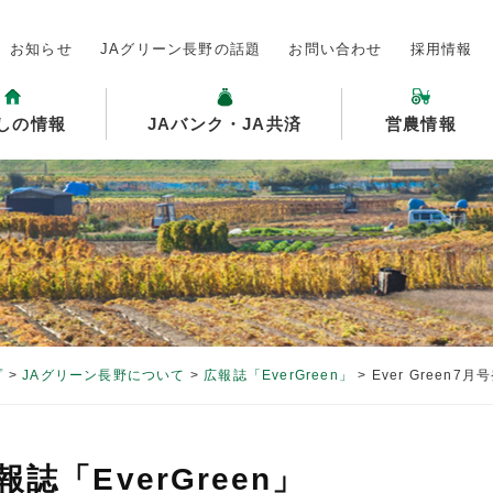
お知らせ
JAグリーン長野の話題
お問い合わせ
採用情報
しの情報
JAバンク・JA共済
営農情報
プ
>
JAグリーン長野について
>
広報誌「EverGreen」
>
Ever Green7
報誌「EverGreen」