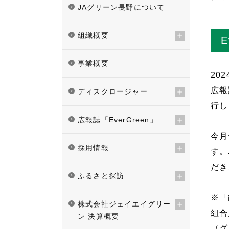
JAグリーン長野について
組織概要
E
事業概要
20
広報
ディスクロージャー
行し
広報誌「EverGreen」
今月
採用情報
す。
だき
ふるさと探訪
※「
株式会社ジェイエイグリー
組合
ン 決算概要
（グ