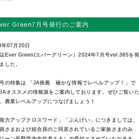
ver Green7月号発行のご案内
24年07月20日
誌Ever Green(エバーグリーン）2024年7月号vol.365を
ました。
号の特集は 「JA推薦 確かな情報でレベルアップ！」で
JAオススメの情報源をご案内しております。ぜひご覧い
、農業レベルアップにつなげましょう！
能力アップクロスワード」「ぶんげい」につきましては、
員さまおよび組合員のご同居されているご家族さまのみ
リーン長野管内在住者さま）の受付とさせていただきま