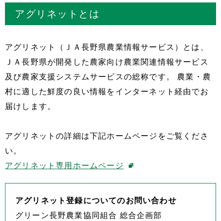
アグリネットとは
アグリネット（ＪＡ長野県農業情報サービス）とは、
ＪＡ長野県が開発した農家向け農業関連情報サービス
及び農家支援システムサービスの総称です。 農業・農
村に適した鮮度の良い情報をインターネット経由でお
届けします。
アグリネットの詳細は下記ホームページをご覧くださ
い。
アグリネット専用ホームページ
アグリネット登録についてのお問い合わせ
グリーン長野農業協同組合 総合企画部