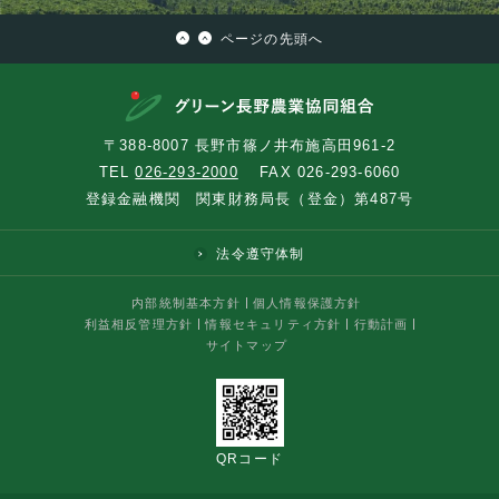
ページの先頭へ
〒388-8007 長野市篠ノ井布施高田961-2
TEL
026-293-2000
FAX 026-293-6060
登録金融機関 関東財務局長（登金）第487号
法令遵守体制
内部統制基本方針
個人情報保護方針
利益相反管理方針
情報セキュリティ方針
行動計画
サイトマップ
QRコード