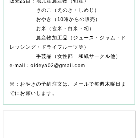
販売品目：地元産農産物（旬産）
きのこ（えのき・しめじ）
おやき（10時からの販売）
お米（玄米・白米・籾）
農産物加工品（ジュース・ジャム・ド
レッシング・ドライフルーツ等）
手芸品（女性部 和紙サークル他）
e-mail：oideya02@gmail.com
※：おやきの予約注文は、メールで毎週木曜日ま
でにお願いします。