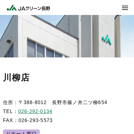
川柳店
住所：〒388-8012 長野市篠ノ井二ツ柳654
TEL：
026-292-0134
FAX：026-293-5573
リモート窓口