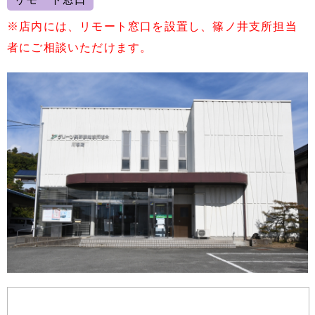
※店内には、リモート窓口を設置し、篠ノ井支所担当
者にご相談いただけます。