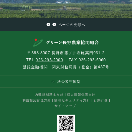
ページの先頭へ
〒388-8007 長野市篠ノ井布施高田961-2
TEL
026-293-2000
FAX 026-293-6060
登録金融機関 関東財務局長（登金）第487号
法令遵守体制
内部統制基本方針
個人情報保護方針
利益相反管理方針
情報セキュリティ方針
行動計画
サイトマップ