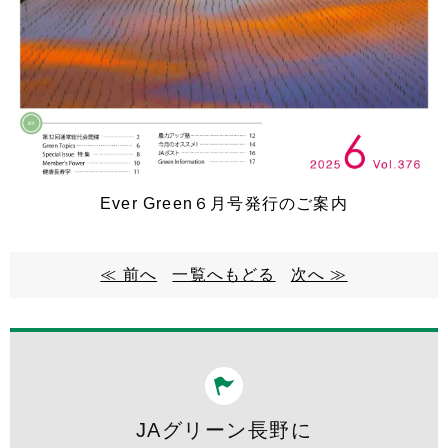
Ever Green６月号発行のご案内
≪ 前へ
一覧へもどる
次へ ≫
JAグリーン長野に