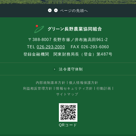
ページの先頭へ
〒388-8007 長野市篠ノ井布施高田961-2
TEL
026-293-2000
FAX 026-293-6060
登録金融機関 関東財務局長（登金）第487号
法令遵守体制
内部統制基本方針
個人情報保護方針
利益相反管理方針
情報セキュリティ方針
行動計画
サイトマップ
QRコード