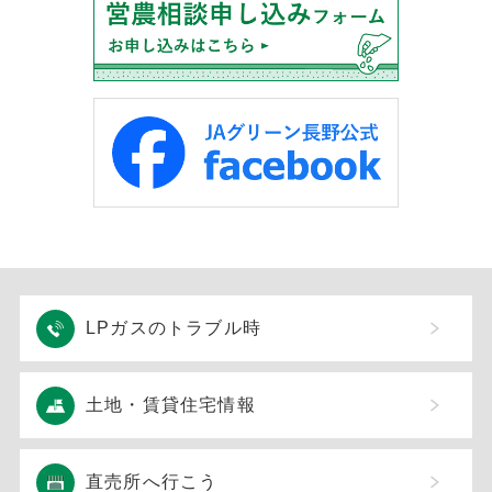
LPガスのトラブル時
土地・賃貸住宅情報
直売所へ行こう