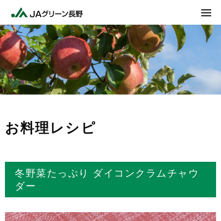
お料理レシピ
冬野菜たっぷり ダイコンクラムチャウ
ダー