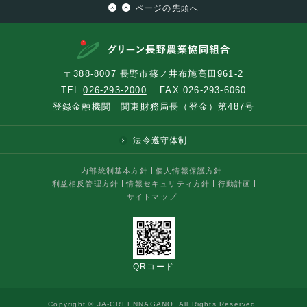
ページの先頭へ
〒388-8007 長野市篠ノ井布施高田961-2
TEL
026-293-2000
FAX 026-293-6060
登録金融機関 関東財務局長（登金）第487号
法令遵守体制
内部統制基本方針
個人情報保護方針
利益相反管理方針
情報セキュリティ方針
行動計画
サイトマップ
QRコード
Copyright © JA-GREENNAGANO. All Rights Reserved.