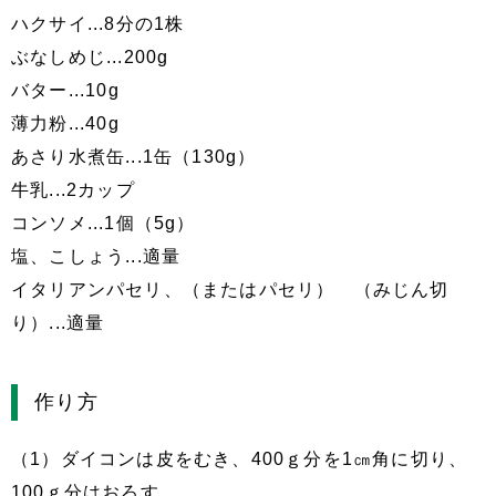
ハクサイ...8分の1株
ぶなしめじ...200g
バター...10g
薄力粉...40g
あさり水煮缶...1缶（130g）
牛乳...2カップ
コンソメ...1個（5g）
塩、こしょう...適量
イタリアンパセリ、（またはパセリ） （みじん切
り）...適量
作り方
（1）ダイコンは皮をむき、400ｇ分を1㎝角に切り、
100ｇ分はおろす。