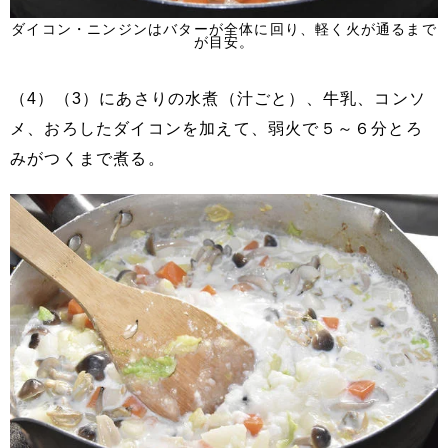
ダイコン・ニンジンはバターが全体に回り、軽く火が通るまで
が目安。
（4）（3）にあさりの水煮（汁ごと）、牛乳、コンソ
メ、おろしたダイコンを加えて、弱火で５～６分とろ
みがつくまで煮る。