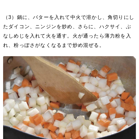
（3）鍋に、バターを入れて中火で溶かし、角切りにし
たダイコン、ニンジンを炒め、さらに、ハクサイ、ぶ
なしめじを入れて火を通す。火が通ったら薄力粉を入
れ、粉っぽさがなくなるまで炒め混ぜる。