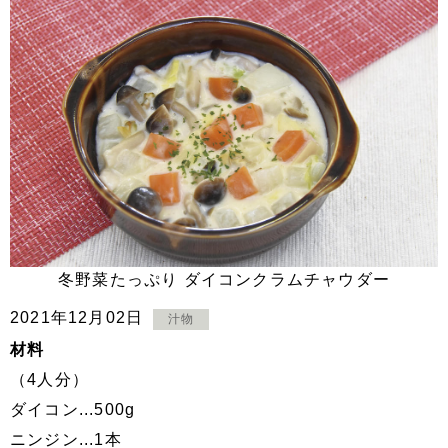
冬野菜たっぷり ダイコンクラムチャウダー
2021年12月02日
汁物
材料
（4人分）
ダイコン...500g
ニンジン...1本