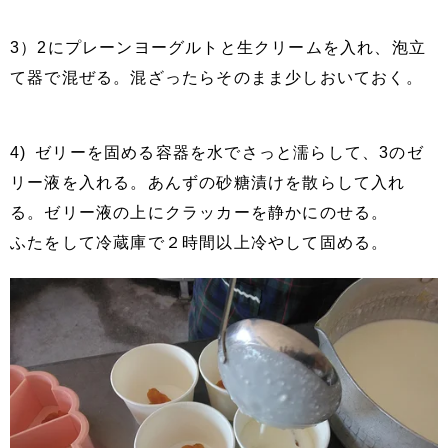
3）2にプレーンヨーグルトと生クリームを入れ、泡立
て器で混ぜる。混ざったらそのまま少しおいておく。
4) ゼリーを固める容器を水でさっと濡らして、3のゼ
リー液を入れる。あんずの砂糖漬けを散らして入れ
る。ゼリー液の上にクラッカーを静かにのせる。
ふたをして冷蔵庫で２時間以上冷やして固める。