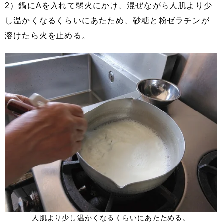
2）鍋にAを入れて弱火にかけ、混ぜながら人肌より少
し温かくなるくらいにあたため、砂糖と粉ゼラチンが
溶けたら火を止める。
人肌より少し温かくなるくらいにあたためる。