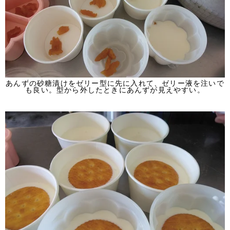
あんずの砂糖漬けをゼリー型に先に入れて、ゼリー液を注いで
も良い。型から外したときにあんずが見えやすい。