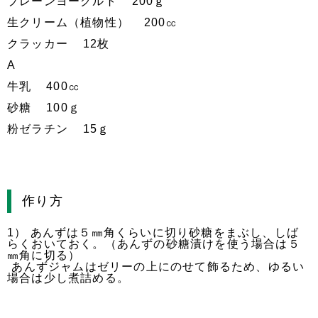
プレーンヨーグルト 200ｇ
生クリーム（植物性） 200㏄
クラッカー 12枚
A
牛乳 400㏄
砂糖 100ｇ
粉ゼラチン 15ｇ
作り方
1） あんずは５㎜角くらいに切り砂糖をまぶし、しば
らくおいておく。（あんずの砂糖漬けを使う場合は５
㎜角に切る）
あんずジャムはゼリーの上にのせて飾るため、ゆるい
場合は少し煮詰める。